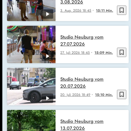
3.08.2026
bookmark_border
3. Aug. 2026
18:45
15:11 Min.
Studio Neuburg vom
27.07.2026
bookmark_border
27. Juli 2026
18:45
15:09 Min.
Studio Neuburg vom
20.07.2026
bookmark_border
20. Juli 2026
18:49
15:10 Min.
Studio Neuburg vom
13.07.2026