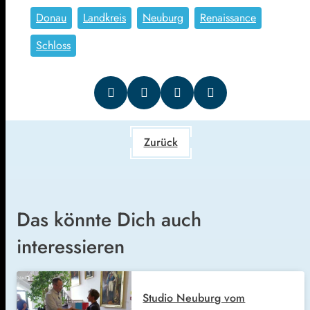
Donau
Landkreis
Neuburg
Renaissance
Schloss
Zurück
Das könnte Dich auch
interessieren
Studio Neuburg vom