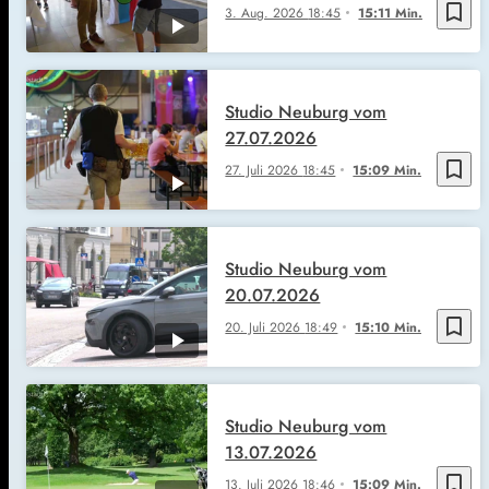
bookmark_border
3. Aug. 2026
18:45
15:11 Min.
Studio Neuburg vom
27.07.2026
bookmark_border
27. Juli 2026
18:45
15:09 Min.
Studio Neuburg vom
20.07.2026
bookmark_border
20. Juli 2026
18:49
15:10 Min.
Studio Neuburg vom
13.07.2026
bookmark_border
13. Juli 2026
18:46
15:09 Min.