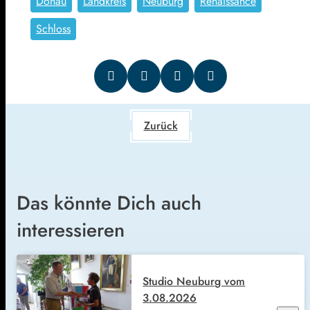
Donau
Landkreis
Neuburg
Renaissance
Schloss
Zurück
Das könnte Dich auch
interessieren
Studio Neuburg vom
3.08.2026