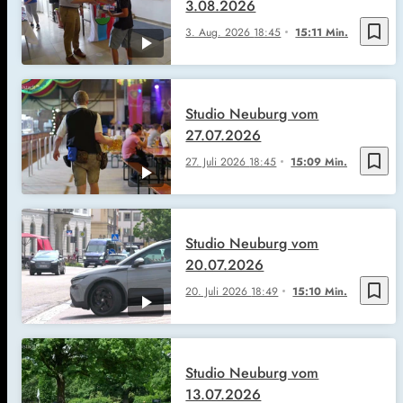
3.08.2026
bookmark_border
3. Aug. 2026
18:45
15:11 Min.
Studio Neuburg vom
27.07.2026
bookmark_border
27. Juli 2026
18:45
15:09 Min.
Studio Neuburg vom
20.07.2026
bookmark_border
20. Juli 2026
18:49
15:10 Min.
Studio Neuburg vom
13.07.2026