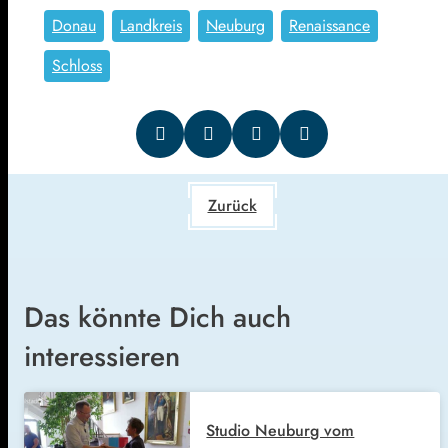
Donau
Landkreis
Neuburg
Renaissance
Schloss
Zurück
Das könnte Dich auch
interessieren
Studio Neuburg vom