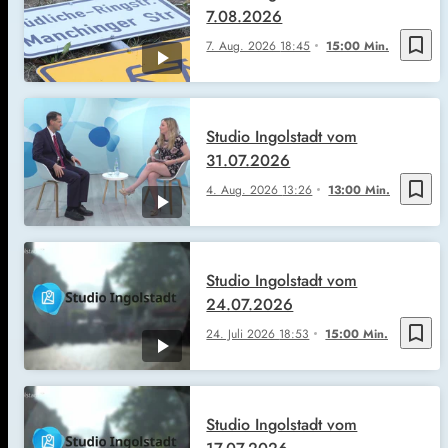
7.08.2026
bookmark_border
7. Aug. 2026
18:45
15:00 Min.
Studio Ingolstadt vom
31.07.2026
bookmark_border
4. Aug. 2026
13:26
13:00 Min.
Studio Ingolstadt vom
24.07.2026
bookmark_border
24. Juli 2026
18:53
15:00 Min.
Studio Ingolstadt vom