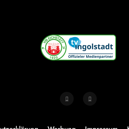
utzerklärung
Werbung
Impressum