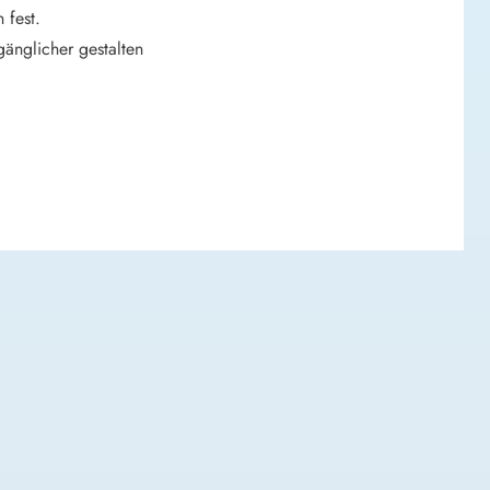
 fest.
änglicher gestalten