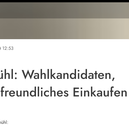
line
12:53
ühl: Wahlkandidaten,
freundliches Einkaufe
mühl: