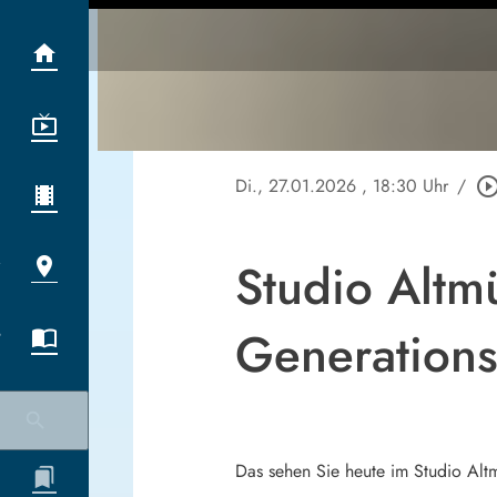
Di., 27.01.2026
, 18:30 Uhr
/
play_circle_out
Studio Altm
Generations
Das sehen Sie heute im Studio Alt