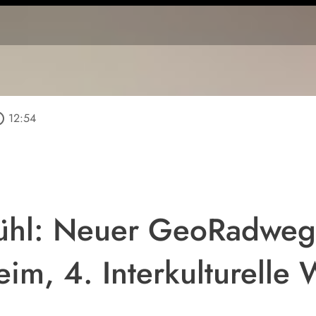
outline
12:54
mühl: Neuer GeoRadweg
im, 4. Interkulturelle