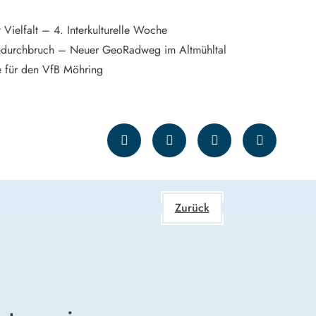
t Vielfalt – 4. Interkulturelle Woche
udurchbruch – Neuer GeoRadweg im Altmühltal
 für den VfB Möhring
Zurück