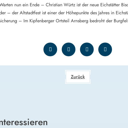
arten nun ein Ende – Christian Würtz ist der neue Eichstätter Bis
er – der Altstadtfest ist einer der Höhepunkte des Jahres in Eichstä
sicherung – Im Kipfenberger Ortsteil Arnsberg bedroht der Burgfel
Zurück
nteressieren