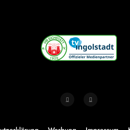
utzerklärung
Werbung
Impressum