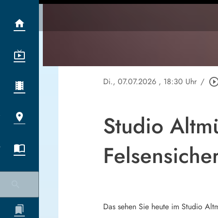
Di., 07.07.2026
, 18:30 Uhr
/
play_circle_out
Studio Altmü
Felsensiche
Das sehen Sie heute im Studio Alt