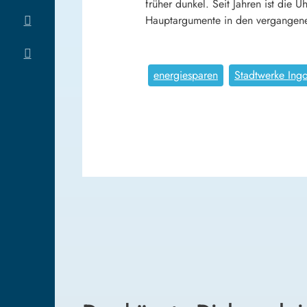
früher dunkel. Seit Jahren ist die 
Hauptargumente in den vergangenen
energiesparen
Stadtwerke Ingo