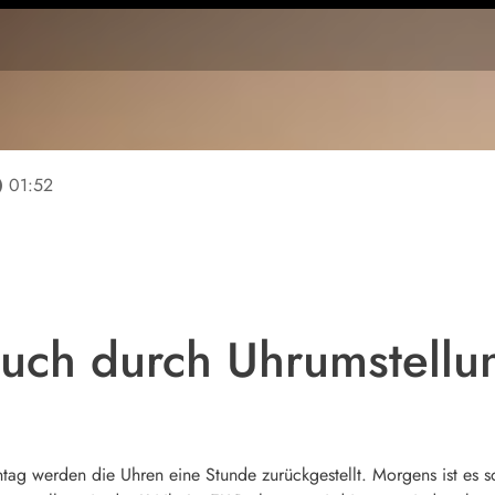
line
01:52
uch durch Uhrumstellu
ag werden die Uhren eine Stunde zurückgestellt. Morgens ist es so