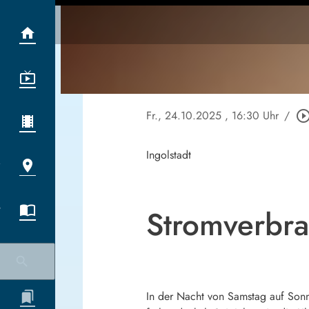
Fr., 24.10.2025
, 16:30 Uhr
/
play_circle_out
Ingolstadt
Stromverbra
In der Nacht von Samstag auf Sonnt