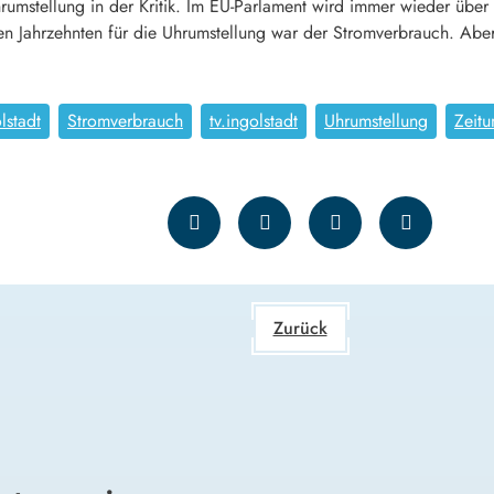
Uhrumstellung in der Kritik. Im EU-Parlament wird immer wieder über
 Jahrzehnten für die Uhrumstellung war der Stromverbrauch. Aber 
lstadt
Stromverbrauch
tv.ingolstadt
Uhrumstellung
Zeitu
Zurück