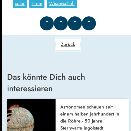
solar
strom
Wissenschaft
Zurück
Das könnte Dich auch
interessieren
Astronomen schauen seit
einem halben Jahrhundert in
die Röhre - 50 Jahre
Sternwarte Ingolstadt