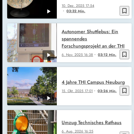
10. Dez. 2025
17:54
bookmark_border
03:32 Min.
Autonomer Shuttlebus: Ein
spannendes
Forschungsprojekt an der THI
bookmark_border
6. Nov. 2025
16:38
03:12 Min.
4 Jahre THI Campus Neuburg
bookmark_border
15. Okt. 2025
17:01
03:26 Min.
Umzug Technisches Rathaus
6. Aug. 2026
16:25