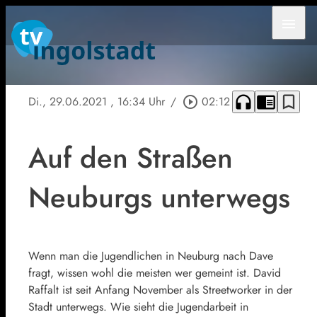
menu
headphones
chrome_reader_mode
bookmark_border
Di., 29.06.2021
, 16:34 Uhr
/
play_circle_outline
02:12
Auf den Straßen
Neuburgs unterwegs
Wenn man die Jugendlichen in Neuburg nach Dave
fragt, wissen wohl die meisten wer gemeint ist. David
Raffalt ist seit Anfang November als Streetworker in der
Stadt unterwegs. Wie sieht die Jugendarbeit in