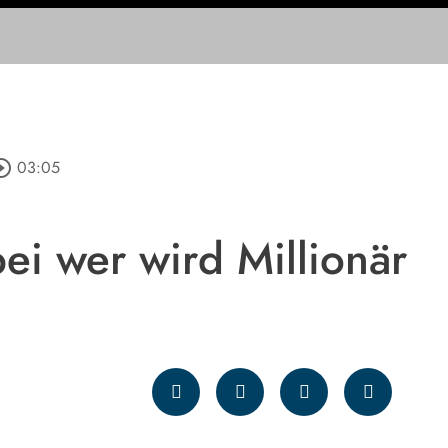
cle_outline
03:05
ei wer wird Millionär