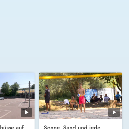
hüsse auf
Sonne, Sand und jede