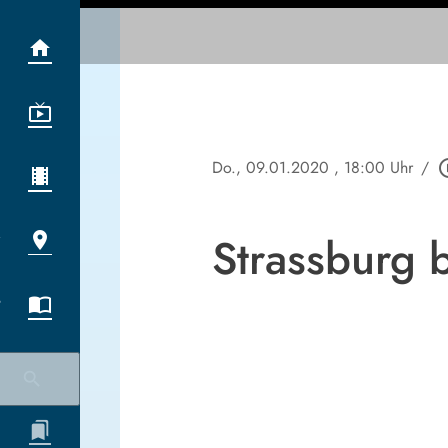
Do., 09.01.2020
, 18:00 Uhr
/
play_cir
Strassburg b