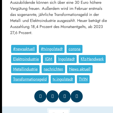
Auszubildende können sich über eine 30 Euro höhere
Vergütung freuen. Außerdem wird im Februar erstmals
das sogenannte, jährliche Transformationsgeld in der
Metall- und Elektroindustrie ausgezahlt. Heuer beträgt die
Auszahlung 18,4 Prozent des Monatsentgelts, ab 2023
27,6 Prozent.
#newsaktuell
#tvingolstadt
corona
Elektroindustrie
IGM
Ingolstadt
Kfz-Handwerk
Metallindustrie
nachrichten
News aktuell
Transformationsgeld
tv.ingolstadt
TVIN