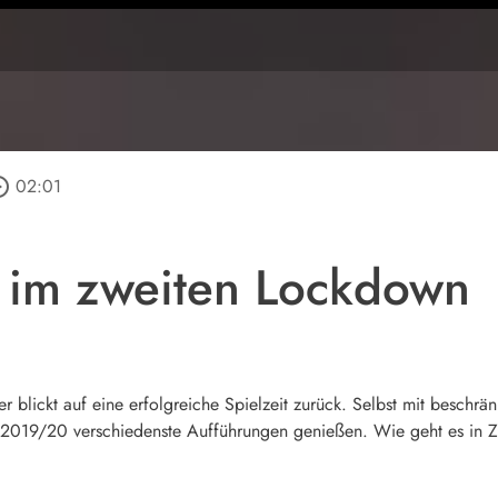
_outline
02:01
r im zweiten Lockdown
r blickt auf eine erfolgreiche Spielzeit zurück. Selbst mit besc
t 2019/20 verschiedenste Aufführungen genießen. Wie geht es in Zu