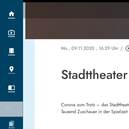
Mo., 09.11.2020
, 16:29 Uhr
/
play_circle
Stadttheate
Corona zum Trotz – das Stadttheate
Tausend Zuschauer in der Spielzei