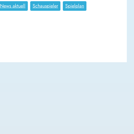
News aktuell
Schauspieler
Spielplan