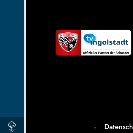
Datensch
19°