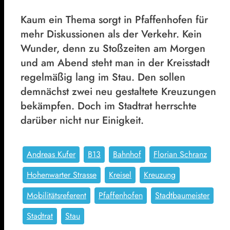
Kaum ein Thema sorgt in Pfaffenhofen für
mehr Diskussionen als der Verkehr. Kein
Wunder, denn zu Stoßzeiten am Morgen
und am Abend steht man in der Kreisstadt
regelmäßig lang im Stau. Den sollen
demnächst zwei neu gestaltete Kreuzungen
bekämpfen. Doch im Stadtrat herrschte
darüber nicht nur Einigkeit.
Andreas Kufer
B13
Bahnhof
Florian Schranz
Hohenwarter Strasse
Kreisel
Kreuzung
Mobilitätsreferent
Pfaffenhofen
Stadtbaumeister
Stadtrat
Stau