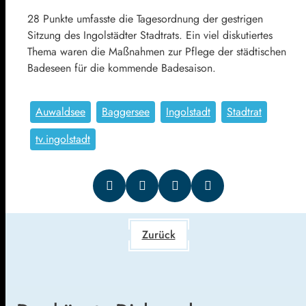
28 Punkte umfasste die Tagesordnung der gestrigen
Sitzung des Ingolstädter Stadtrats. Ein viel diskutiertes
Thema waren die Maßnahmen zur Pflege der städtischen
Badeseen für die kommende Badesaison.
Auwaldsee
Baggersee
Ingolstadt
Stadtrat
tv.ingolstadt
Zurück