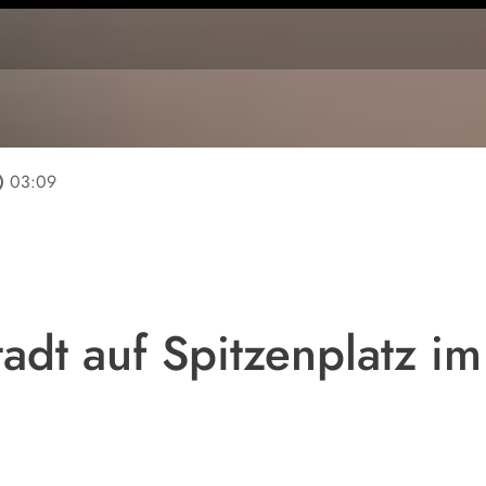
line
03:09
tadt auf Spitzenplatz im