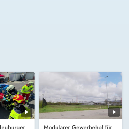
 Neuburger
Modularer Gewerbehof für