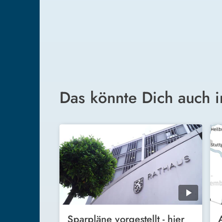
Das könnte Dich auch i
Sparpläne vorgestellt - hier