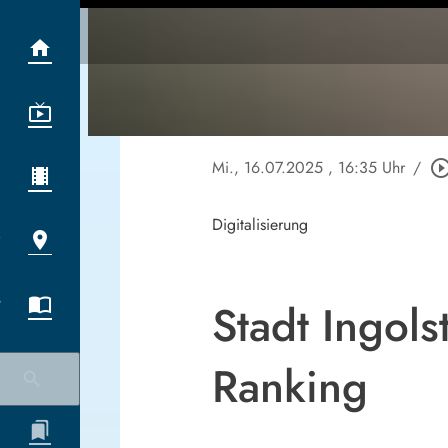
Mi., 16.07.2025
, 16:35 Uhr
/
play_circle_out
Digitalisierung
Stadt Ingols
Ranking