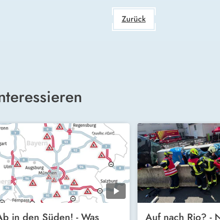
Zurück
nteressieren
Ab in den Süden! - Was
Auf nach Rio? -