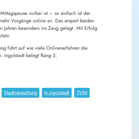
ittagspause vorbei ist – so einfach ist der
mehr Vorgänge online an. Das erspart beiden
en Jahren besonders ins Zeug gelegt. Mit Erfolg.
latz.
ng führt auf wie viele Onlineverfahren die
. Ingolstadt belegt Rang 2.
Stadtverwaltung
tv.ingolstadt
TVIN