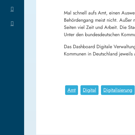
Mal schnell aufs Amt, einen Auswei
Behördengang meist nicht. Außer m
Seiten viel Zeit und Arbeit. Die St
Unter den bundesdeutschen Kommune
Das Dashboard Digitale Verwaltung 
Kommunen in Deutschland jeweils a
Amt
Digital
Digitalisierung