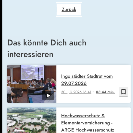
Zurück
Das könnte Dich auch
interessieren
Ingolstädter Stadtrat vom
29.07.2026
bookmark_border
30. Juli 2026
16:41
03:44 Min.
Hochwasserschutz &
Elementarversicherung -
ARGE Hochwasserschutz