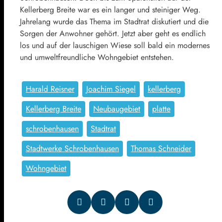
Kellerberg Breite war es ein langer und steiniger Weg.
Jahrelang wurde das Thema im Stadtrat diskutiert und die
Sorgen der Anwohner gehört. Jetzt aber geht es endlich
los und auf der lauschigen Wiese soll bald ein modernes
und umweltfreundliche Wohngebiet entstehen.
Harald Reisner
Joachim Siegel
kellerberg
Kellerberg Breite
Neubaugebiet
platte
schrobenhausen
Stadtrat
Stadtwerke Schrobenhausen
Thomas Schneider
Wohngebiet