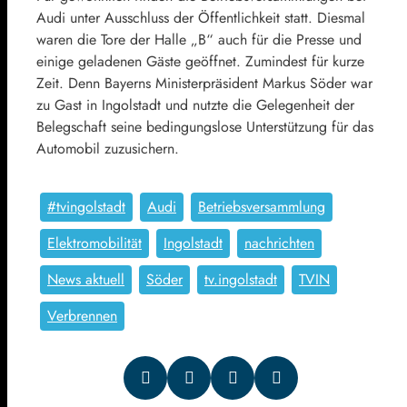
Audi unter Ausschluss der Öffentlichkeit statt. Diesmal
waren die Tore der Halle „B“ auch für die Presse und
einige geladenen Gäste geöffnet. Zumindest für kurze
Zeit. Denn Bayerns Ministerpräsident Markus Söder war
zu Gast in Ingolstadt und nutzte die Gelegenheit der
Belegschaft seine bedingungslose Unterstützung für das
Automobil zuzusichern.
#tvingolstadt
Audi
Betriebsversammlung
Elektromobilität
Ingolstadt
nachrichten
News aktuell
Söder
tv.ingolstadt
TVIN
Verbrennen