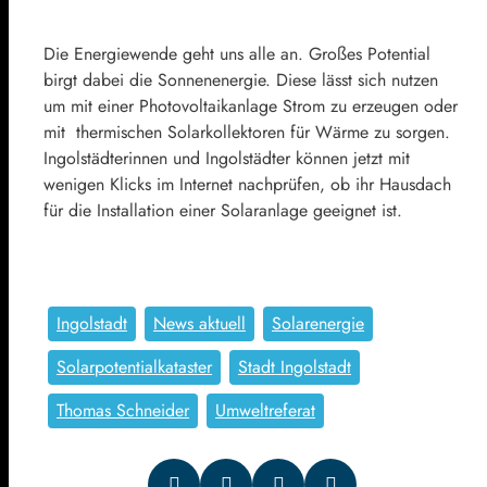
Die Energiewende geht uns alle an. Großes Potential
birgt dabei die Sonnenenergie. Diese lässt sich nutzen
um mit einer Photovoltaikanlage Strom zu erzeugen oder
mit thermischen Solarkollektoren für Wärme zu sorgen.
Ingolstädterinnen und Ingolstädter können jetzt mit
wenigen Klicks im Internet nachprüfen, ob ihr Hausdach
für die Installation einer Solaranlage geeignet ist.
Ingolstadt
News aktuell
Solarenergie
Solarpotentialkataster
Stadt Ingolstadt
Thomas Schneider
Umweltreferat