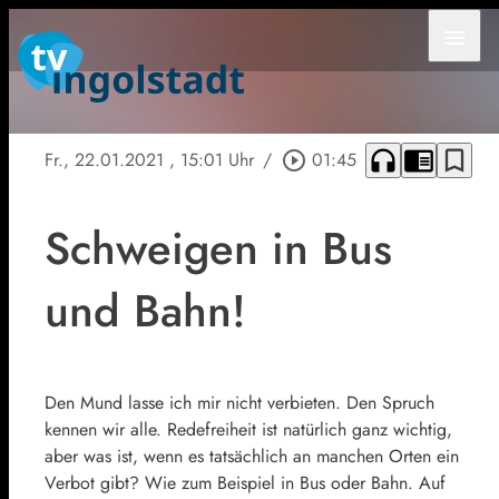
menu
headphones
chrome_reader_mode
bookmark_border
Fr., 22.01.2021
, 15:01 Uhr
/
play_circle_outline
01:45
Schweigen in Bus
und Bahn!
Den Mund lasse ich mir nicht verbieten. Den Spruch
kennen wir alle. Redefreiheit ist natürlich ganz wichtig,
aber was ist, wenn es tatsächlich an manchen Orten ein
Verbot gibt? Wie zum Beispiel in Bus oder Bahn. Auf