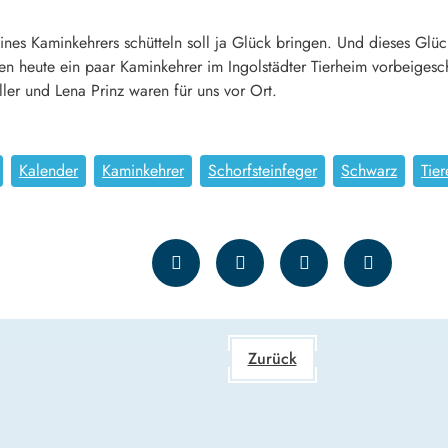
ines Kaminkehrers schütteln soll ja Glück bringen. Und dieses Glü
n heute ein paar Kaminkehrer im Ingolstädter Tierheim vorbeigesc
ler und Lena Prinz waren für uns vor Ort.
Kalender
Kaminkehrer
Schorfsteinfeger
Schwarz
Tier
Zurück