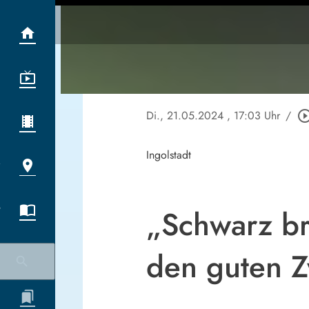
Di., 21.05.2024
, 17:03 Uhr
/
play_circle_ou
Ingolstadt
„Schwarz br
den guten 