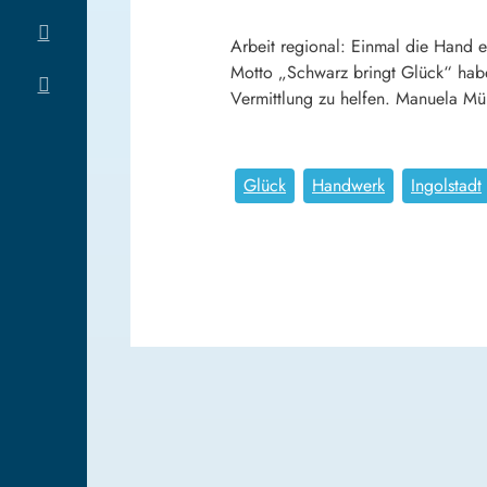
Arbeit regional: Einmal die Hand e
Motto „Schwarz bringt Glück“ habe
Vermittlung zu helfen. Manuela Mül
Glück
Handwerk
Ingolstadt