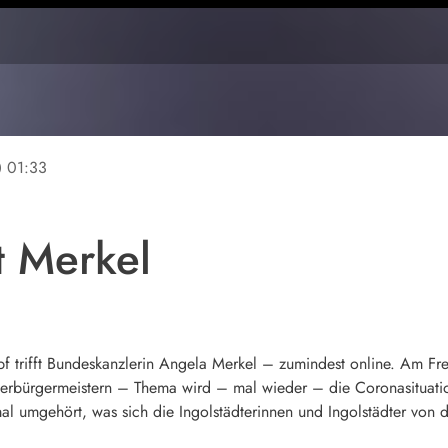
ine
01:33
ft Merkel
f trifft Bundeskanzlerin Angela Merkel – zumindest online. Am Frei
rbürgermeistern – Thema wird – mal wieder – die Coronasituation 
al umgehört, was sich die Ingolstädterinnen und Ingolstädter von