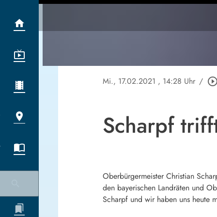
Mi., 17.02.2021
, 14:28 Uhr
/
play_circle_outl
Scharpf trif
Oberbürgermeister Christian Scharp
den bayerischen Landräten und Obe
Scharpf und wir haben uns heute m