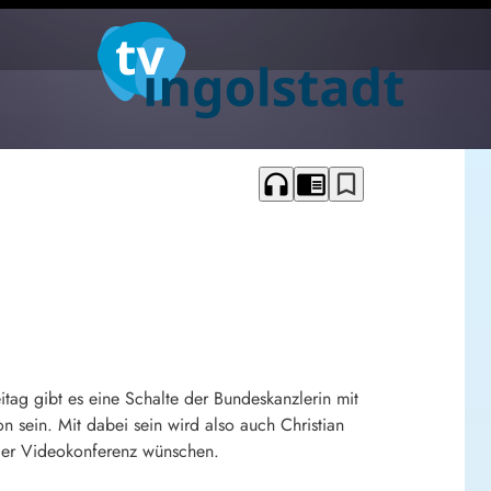
headphones
chrome_reader_mode
bookmark_border
tag gibt es eine Schalte der Bundeskanzlerin mit
sein. Mit dabei sein wird also auch Christian
 der Videokonferenz wünschen.