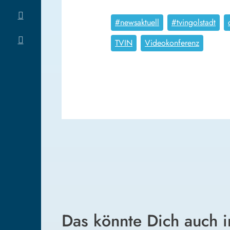
#newsaktuell
#tvingolstadt
TVIN
Videokonferenz
Das könnte Dich auch i