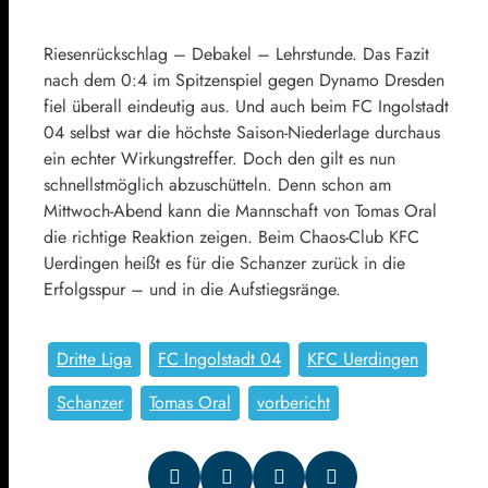
Riesenrückschlag – Debakel – Lehrstunde. Das Fazit
nach dem 0:4 im Spitzenspiel gegen Dynamo Dresden
fiel überall eindeutig aus. Und auch beim FC Ingolstadt
04 selbst war die höchste Saison-Niederlage durchaus
ein echter Wirkungstreffer. Doch den gilt es nun
schnellstmöglich abzuschütteln. Denn schon am
Mittwoch-Abend kann die Mannschaft von Tomas Oral
die richtige Reaktion zeigen. Beim Chaos-Club KFC
Uerdingen heißt es für die Schanzer zurück in die
Erfolgsspur – und in die Aufstiegsränge.
Dritte Liga
FC Ingolstadt 04
KFC Uerdingen
Schanzer
Tomas Oral
vorbericht