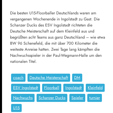
Die besten U15-Floorballer Deutschlands waren am
vergangenen Wochenende in Ingolstadt zu Gast. Die
Schanzer Ducks des ESV Ingolstadt richteten die
Deutsche Meisterschaft auf dem Kleinfeld aus und
begrüßten acht Teams aus ganz Deutschland – wie etwa
BW 96 Schenefeld, die mit über 700 Kilometer die
weiteste Anreise hatten. Zwei Tage lang kämpften die
Nachwuchsspieler in der Paul-Wegmann-Halle um den
nationalen Titel.
coach
Deutsche Meisterschaft
DM
ESV Ingolstadt
Floorball
Ingolstadt
Kleinfeld
Nachwuchs
Schanzer Ducks
Spieler
turnier
U15