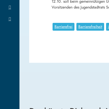
12.10. soll beim gemeinnützigen 
Vorsitzenden des Jugendstadtrats S
Barrierefrei
Barrierefreiheit