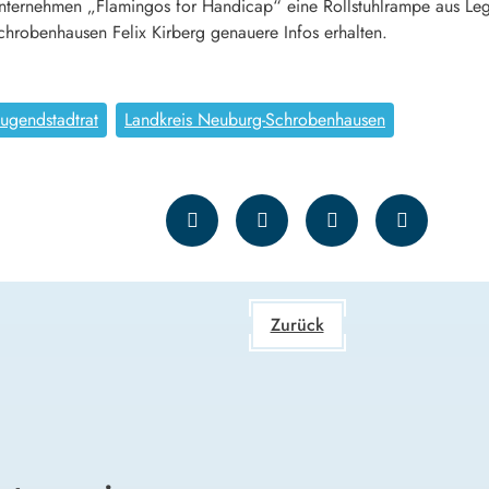
Unternehmen „Flamingos for Handicap“ eine Rollstuhlrampe aus L
chrobenhausen Felix Kirberg genauere Infos erhalten.
jugendstadtrat
Landkreis Neuburg-Schrobenhausen
Zurück