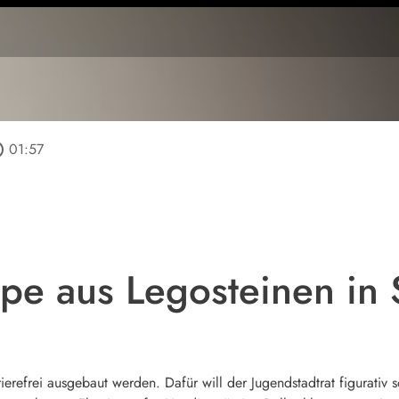
tline
01:57
mpe aus Legosteinen i
ierefrei ausgebaut werden. Dafür will der Jugendstadtrat figurativ 