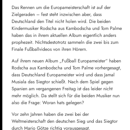
Das Rennen um die Europameisterschaft ist auf der
Zielgeraden – fest steht inzwischen aber, dass
Deutschland den Titel nicht holen wird. Die beiden
Kindermusiker Rodscha aus Kambodscha und Tom Palme
haben das in ihrem aktuellen Album eigentlich anders
prophezeit. Nichtsdestotrotz sammeln die zwei bis zum
Finale Fußballvideos von ihren Hörern.
Auf ihrem neuen Album „Fußball Europameister“ haben
Rodscha aus Kambodscha und Tom Palme vorhergesagt,
dass Deutschland Europameister wird und dass Jamal
Musiala das Siegtor schießt. Nach dem Spiel gegen
Spanien am vergangenen Freitag ist das leider nicht
mehr möglich. Da stellt sich für die beiden Musiker nun
also die Frage: Woran hats gelegen?
Vor zehn Jahren haben die zwei bei der
Weltmeisterschaft den deutschen Sieg und das Siegtor
durch Mario Götze richtig vorausgesagt.