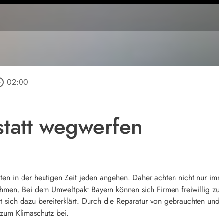
_outline
02:00
statt wegwerfen
lten in der heutigen Zeit jeden angehen. Daher achten nicht nur i
en. Bei dem Umweltpakt Bayern können sich Firmen freiwillig zu ei
at sich dazu bereiterklärt. Durch die Reparatur von gebrauchten un
 zum Klimaschutz bei.