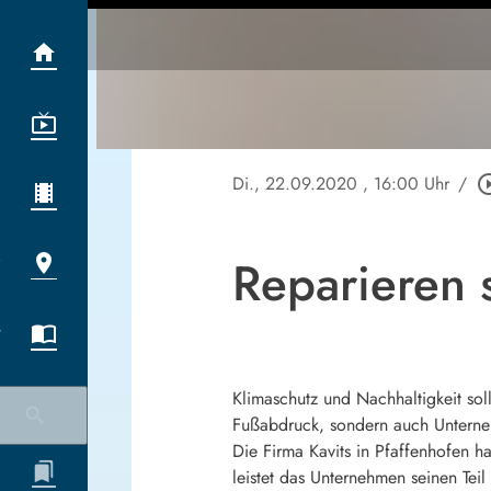
Di., 22.09.2020
, 16:00 Uhr
/
play_circle
Reparieren 
Klimaschutz und Nachhaltigkeit sol
Fußabdruck, sondern auch Unternehm
Die Firma Kavits in Pfaffenhofen h
leistet das Unternehmen seinen Teil