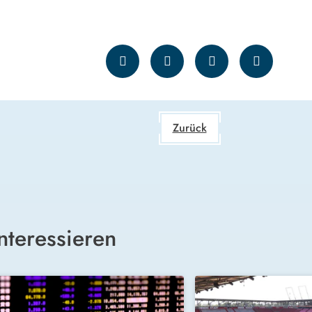
Zurück
nteressieren