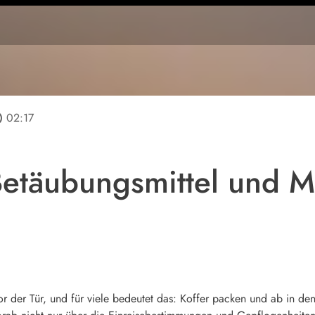
line
02:17
Betäubungsmittel und M
or der Tür, und für viele bedeutet das: Koffer packen und ab in den