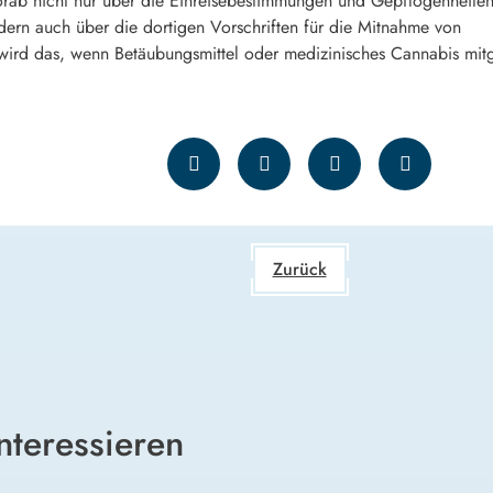
 vorab nicht nur über die Einreisebestimmungen und Gepflogenheite
dern auch über die dortigen Vorschriften für die Mitnahme von
wird das, wenn Betäubungsmittel oder medizinisches Cannabis mit
Zurück
nteressieren