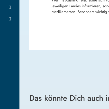
Wer ins Ausland reist, sollte sich
jeweiligen Landes informieren, son
Medikamenten. Besonders wichtig 
Das könnte Dich auch i