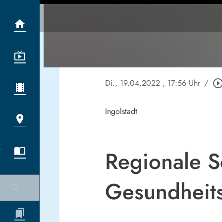
Di., 19.04.2022
, 17:56 Uhr
/
play_circle_out
Ingolstadt
Regionale 
Gesundheit