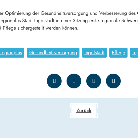
iner Optimierung der Gesundheitsversorgung und Verbesserung des 
gionplus Stadt Ingolstadt in einer Sitzung erste regionale Schwerpu
 Pflege sichergestellt werden können.
regionplus
Gesundheitsversorgung
Ingolstadt
Pflege
re
Zurück