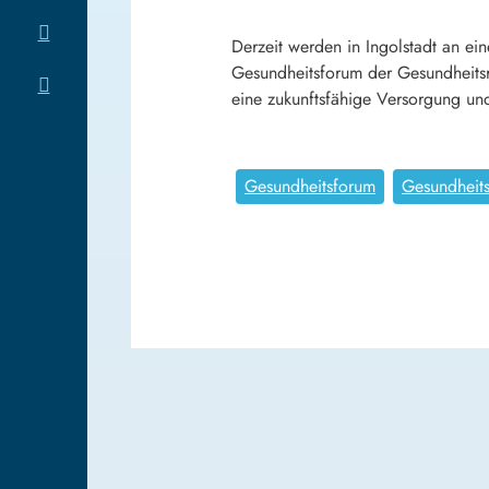
Derzeit werden in Ingolstadt an e
Gesundheitsforum der Gesundheitsre
eine zukunftsfähige Versorgung und
Gesundheitsforum
Gesundheits