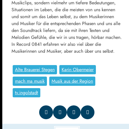
Musikclips, sondern vielmehr um tiefere Bedeutungen,
Situationen im Leben, die die meisten von uns kennen
und somit um das Leben selbst, zu dem Musikerinnen
und Musiker für die entsprechenden Phasen und uns alle
den Soundtrack liefern, da sie mit ihren Texten und
Melodien Gefühle, die wir in uns tragen, hörbar machen.
In Record 0841 erfahren wir also viel über die
Musikerinnen und Musiker, aber auch über uns selbst.
Alte Brauerei Stegen
Karin Obermeier
mach ma musik
Musik aus der Region
tv.ingolstadt