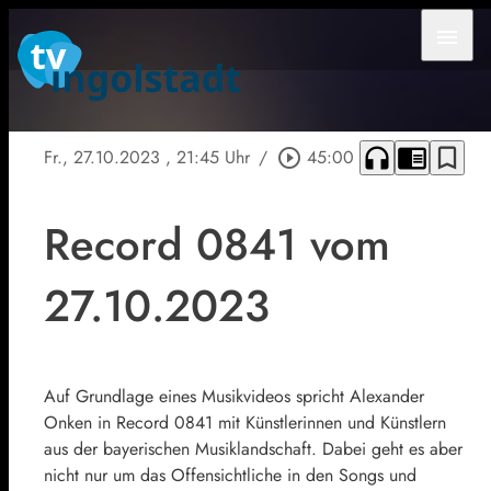
menu
headphones
chrome_reader_mode
bookmark_border
Fr., 27.10.2023
, 21:45 Uhr
/
play_circle_outline
45:00
Record 0841 vom
27.10.2023
Auf Grundlage eines Musikvideos spricht Alexander
Onken in Record 0841 mit Künstlerinnen und Künstlern
aus der bayerischen Musiklandschaft. Dabei geht es aber
nicht nur um das Offensichtliche in den Songs und