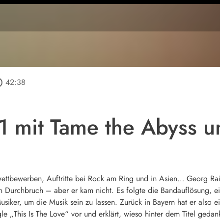
utline
42:38
 mit Tame the Abyss u
wettbewerben, Auftritte bei Rock am Ring und in Asien… Georg Ra
 Durchbruch – aber er kam nicht. Es folgte die Bandauflösung, ein
Musiker, um die Musik sein zu lassen. Zurück in Bayern hat er also
le „This Is The Love“ vor und erklärt, wieso hinter dem Titel gedan