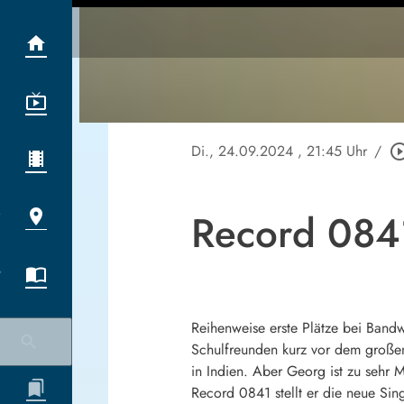
Di., 24.09.2024
, 21:45 Uhr
/
play_circle_o
Record 0841
Reihenweise erste Plätze bei Band
Schulfreunden kurz vor dem großen
in Indien. Aber Georg ist zu sehr 
Record 0841 stellt er die neue Sing