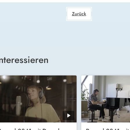
Zurück
nteressieren