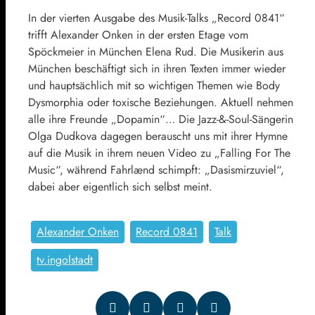
In der vierten Ausgabe des Musik-Talks „Record 0841“
trifft Alexander Onken in der ersten Etage vom
Spöckmeier in München Elena Rud. Die Musikerin aus
München beschäftigt sich in ihren Texten immer wieder
und hauptsächlich mit so wichtigen Themen wie Body
Dysmorphia oder toxische Beziehungen. Aktuell nehmen
alle ihre Freunde „Dopamin“… Die Jazz-&-Soul-Sängerin
Olga Dudkova dagegen berauscht uns mit ihrer Hymne
auf die Musik in ihrem neuen Video zu „Falling For The
Music“, während Fahrlænd schimpft: „Dasismirzuviel“,
dabei aber eigentlich sich selbst meint.
Alexander Onken
Record 0841
Talk
tv.ingolstadt