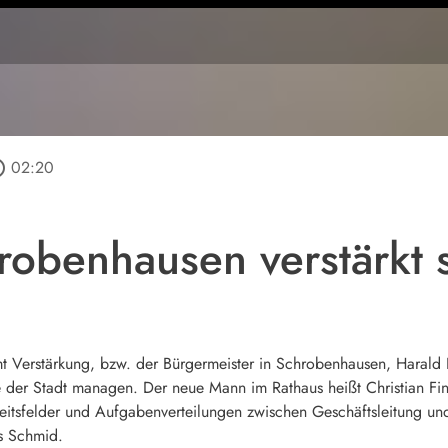
utline
02:20
robenhausen verstärkt 
erstärkung, bzw. der Bürgermeister in Schrobenhausen, Harald Reis
der Stadt managen. Der neue Mann im Rathaus heißt Christian Fin
itsfelder und Aufgabenverteilungen zwischen Geschäftsleitung u
s Schmid.