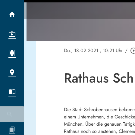
Do., 18.02.2021
, 10:21 Uhr
/
play_circle_o
Rathaus Sch
Die Stadt Schrobenhausen bekommt V
einem Unternehmen, die Geschicke 
München. Über die genauen Tätigke
Rathaus noch so anstehen, Clemen