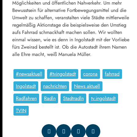
Möglichkeiten und öffentlichen Nahverkehr. Um mehr
Bewusstsein für alternative Fortbewegungsmittel und die
Umwelt zu schaffen, veranstalten viele Städte mittlerweile
regelmäßig Aktionstage die beispielsweise den Umstieg
aufs Fahrrad schmackhaft machen sollen. Wir wollten
einmal wissen, wie es denn in Ingolstadt mit der Vorliebe
fürs Zweirad bestellt ist. Ob die Autostadt ihrem Namen
alle Ehre macht, weiß Manuela Müller.
#newsaktuell
#tvingolstadt
corona
fahrrad
Ingolstadt
nachrichten
News aktuell
Radfahren
Radln
Stadtradln
tv.ingolstadt
TVIN