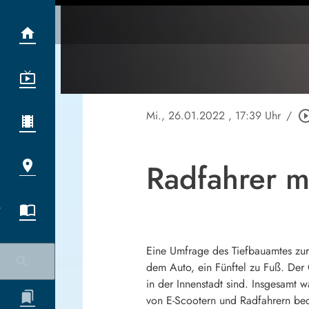
Mi., 26.01.2022
, 17:39 Uhr
/
play_circle_o
Radfahrer m
Eine Umfrage des Tiefbauamtes zu
dem Auto, ein Fünftel zu Fuß. Der
in der Innenstadt sind. Insgesamt 
von E-Scootern und Radfahrern bed