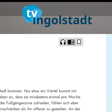
headphones
chrome_reader_mode
bookmark_border
tadt kommen. Nur etwa ein Viertel kommt mit
gaben an, dass sie mindestens einmal pro Woche
 der Fußgängerzone zufrieden, fühlen sich aber
schränken als ihn offener zu gestalten. An der