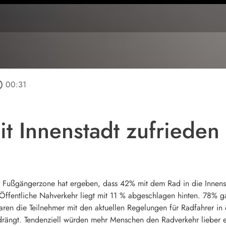
utline
00:31
it Innenstadt zufrieden
r Fußgängerzone hat ergeben, dass 42% mit dem Rad in die Innens
 Öffentliche Nahverkehr liegt mit 11 % abgeschlagen hinten. 78% 
waren die Teilnehmer mit den aktuellen Regelungen für Radfahrer in
rängt. Tendenziell würden mehr Menschen den Radverkehr lieber ein