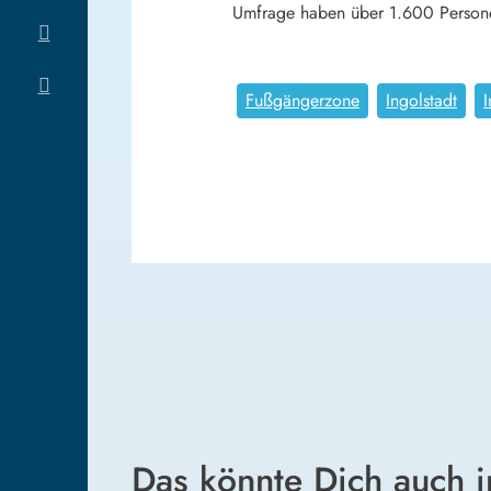
Umfrage haben über 1.600 Person
Fußgängerzone
Ingolstadt
I
Das könnte Dich auch i