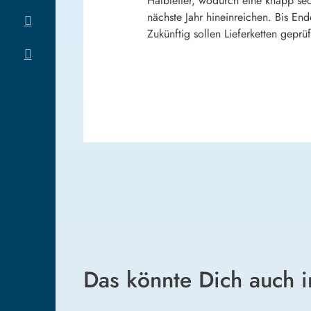
Halbleiter, wodurch eine knapp sec
nächste Jahr hineinreichen. Bis En
Zukünftig sollen Lieferketten geprü
Das könnte Dich auch i