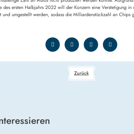
hsstellige Zahl an Autos nicht produziert werden konnte. Aufgrund
de des ersten Halbjahrs 2022 will der Konzern eine Verstetigung in
ft und umgestellt werden, sodass die Milliardenstückzahl an Chips 
Zurück
nteressieren