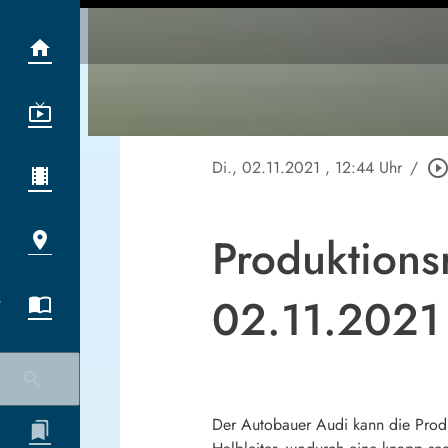
Di., 02.11.2021
, 12:44 Uhr
/
play_circle_outli
Produktions
02.11.2021
Der Autobauer Audi kann die Produ