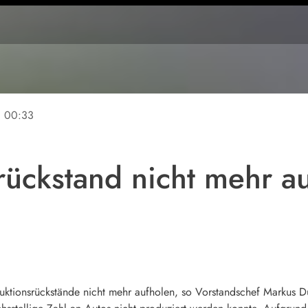
ne
00:33
rückstand nicht mehr au
ktionsrückstände nicht mehr aufholen, so Vorstandschef Markus D