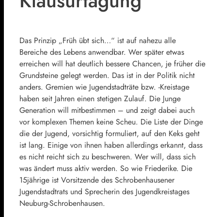
Klausurtagung
Das Prinzip „Früh übt sich…“ ist auf nahezu alle
Bereiche des Lebens anwendbar. Wer später etwas
erreichen will hat deutlich bessere Chancen, je früher die
Grundsteine gelegt werden. Das ist in der Politik nicht
anders. Gremien wie Jugendstadträte bzw. -Kreistage
haben seit Jahren einen stetigen Zulauf. Die Junge
Generation will mitbestimmen – und zeigt dabei auch
vor komplexen Themen keine Scheu. Die Liste der Dinge
die der Jugend, vorsichtig formuliert, auf den Keks geht
ist lang. Einige von ihnen haben allerdings erkannt, dass
es nicht reicht sich zu beschweren. Wer will, dass sich
was ändert muss aktiv werden. So wie Friederike. Die
15jährige ist Vorsitzende des Schrobenhausener
Jugendstadtrats und Sprecherin des Jugendkreistages
Neuburg-Schrobenhausen.