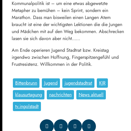
Kommunalpolitik ist – um eine etwas abgewetzte
Metapher zu bemühen – kein Sprint, sondern ein
Marathon. Dass man bisweilen einen Langen Atem
braucht ist eine der wichtigsten Lektionen die die Jungen
und Mädchen mit auf den Weg bekommen. Abschrecken
lasen sie sich davon aber nicht……
Am Ende operieren Jugend Stadtrat bzw. Kreistag
irgendwo zwischen Hoffnung, Fingerspitzengefühl und
Frustresistenz. Willkommen in der Politik.
Bittenbrunn
Jugend
jugendstadtrat
KJR
klausurtagung
nachrichten
News aktuell
tv.ingolstadt