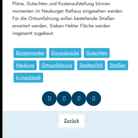
Pläne, Gutachten und Kostenaufstellung können
momentan im Neuburger Rathaus eingesehen werden.
Für die Ortsumfahrung sollen bestehende Straßen
erweitert werden. Sieben Hektar Fläche werden
insgesamt zugebaut.
Bürgermeister
Donaubrücke
Gutachten
Neuburg
Ortsumfahrung
Stadtpolitik
Straßen
tv.ingolstadt
Zurück