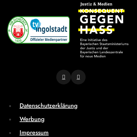
Datenschutzerklärung
Werbung
Impressum