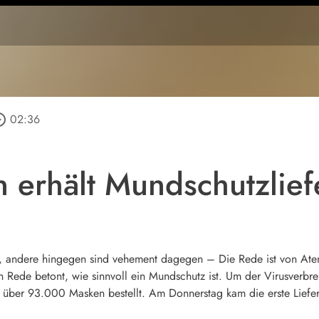
_outline
02:36
n erhält Mundschutzlie
 andere hingegen sind vehement dagegen – Die Rede ist von Ate
en Rede betont, wie sinnvoll ein Mundschutz ist. Um der Virusverbr
g über 93.000 Masken bestellt. Am Donnerstag kam die erste Liefe