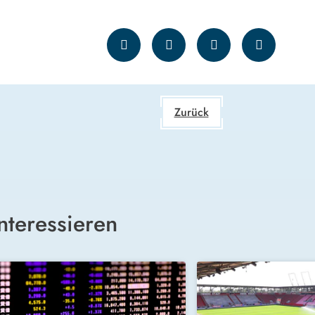
Zurück
nteressieren