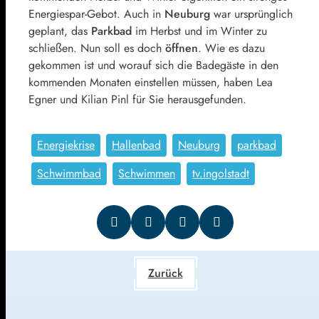
Energiespar-Gebot. Auch in
Neuburg
war ursprünglich
geplant, das
Parkbad
im Herbst und im Winter zu
schließen. Nun soll es doch
öffnen
. Wie es dazu
gekommen ist und worauf sich die Badegäste in den
kommenden Monaten einstellen müssen, haben Lea
Egner und Kilian Pinl für Sie herausgefunden.
Energiekrise
Hallenbad
Neuburg
parkbad
Schwimmbad
Schwimmen
tv.ingolstadt
Zurück