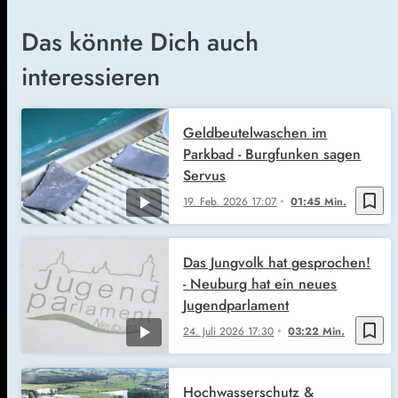
Das könnte Dich auch
interessieren
Geldbeutelwaschen im
Parkbad - Burgfunken sagen
Servus
bookmark_border
19. Feb. 2026
17:07
01:45 Min.
Das Jungvolk hat gesprochen!
- Neuburg hat ein neues
Jugendparlament
bookmark_border
24. Juli 2026
17:30
03:22 Min.
Hochwasserschutz &