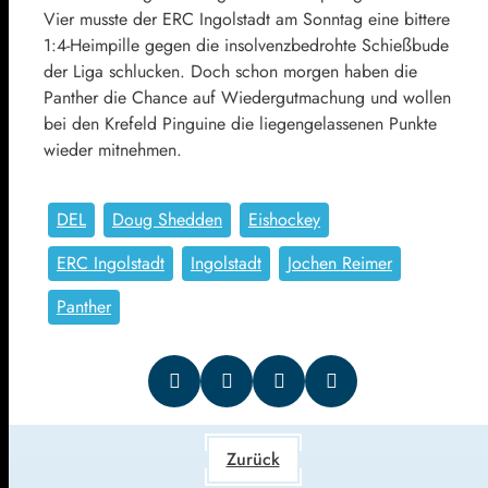
Vier musste der ERC Ingolstadt am Sonntag eine bittere
1:4-Heimpille gegen die insolvenzbedrohte Schießbude
der Liga schlucken. Doch schon morgen haben die
Panther die Chance auf Wiedergutmachung und wollen
bei den Krefeld Pinguine die liegengelassenen Punkte
wieder mitnehmen.
DEL
Doug Shedden
Eishockey
ERC Ingolstadt
Ingolstadt
Jochen Reimer
Panther
Zurück