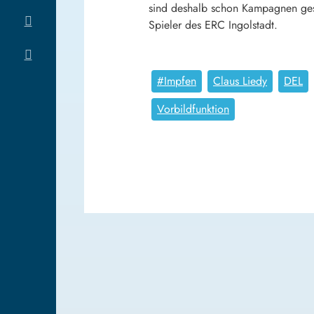
sind deshalb schon Kampagnen gest
Spieler des ERC Ingolstadt.
#Impfen
Claus Liedy
DEL
Vorbildfunktion