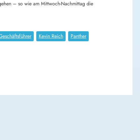
angehen – so wie am Mittwoch-Nachmittag die
Geschäftsführer
Kevin Reich
Panther