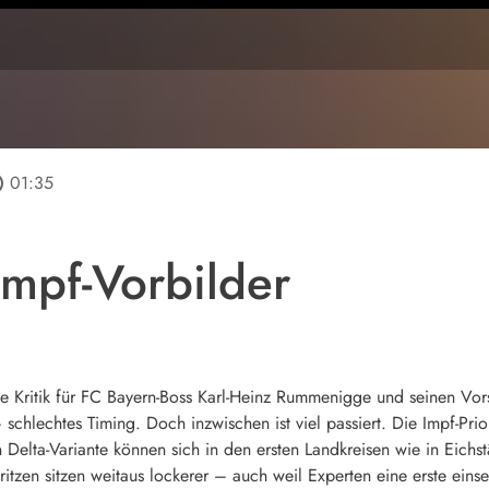
line
01:35
Impf-Vorbilder
 Kritik für FC Bayern-Boss Karl-Heinz Rummenigge und seinen Vors
chlechtes Timing. Doch inzwischen ist viel passiert. Die Impf-Pri
n Delta-Variante können sich in den ersten Landkreisen wie in Eic
ritzen sitzen weitaus lockerer – auch weil Experten eine erste ei