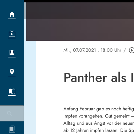
Mi., 07.07.2021
, 18:00 Uhr
/
play_circle_out
Panther als 
Anfang Februar gab es noch heftige
Impfen vorangehen. Gut gemeint – s
Alltag und aus Angst vor der neue
ab 12 Jahren impfen lassen. Die Sp