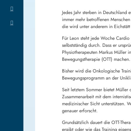
Jedes Jahr sterben in Deutschland
immer mehr betroffenen Menschen g
die wird unter anderem in Eichstät
Für Leon steht jede Woche Cardio u
selbstständig durch. Dass er ursprü
Physiotherapeuten Markus Müller in
Bewegungstherapie (OTT) machen.
Bisher wird die Onkologische Trai
Bewegungsprogramm an der Uniklini
Seit letztem Sommer bietet Müller 
Zusammenarbeit mit dem internistis
medizinischer Sicht unterstützen. 
genauer erforscht.
Grundsätzlich dauert die OTT-Thera
ergibt oder wie das Training eigen