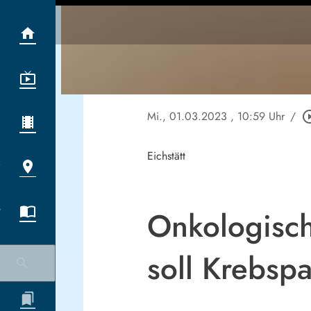
Mi., 01.03.2023
, 10:59 Uhr
/
play_circle
Eichstätt
Onkologisch
soll Krebspa