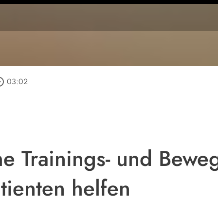
_outline
03:02
e Trainings- und Bewe
tienten helfen