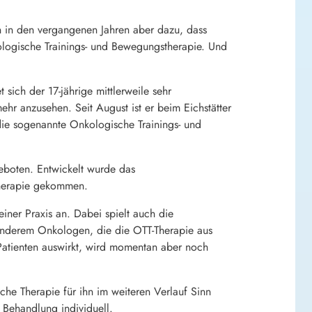
n in den vergangenen Jahren aber dazu, dass
logische Trainings- und Bewegungstherapie. Und
sich der 17-jährige mittlerweile sehr
ehr anzusehen. Seit August ist er beim Eichstätter
 die sogenannte Onkologische Trainings- und
eboten. Entwickelt wurde das
Therapie gekommen.
iner Praxis an. Dabei spielt auch die
r anderem Onkologen, die die OTT-Therapie aus
 Patienten auswirkt, wird momentan aber noch
che Therapie für ihn im weiteren Verlauf Sinn
 Behandlung individuell.