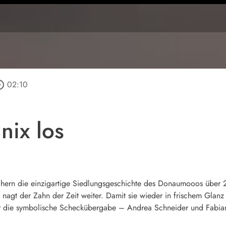
_outline
02:10
ix los
ern die einzigartige Siedlungsgeschichte des Donaumooos über 2 
gt der Zahn der Zeit weiter. Damit sie wieder in frischem Glanz er
ar die symbolische Scheckübergabe – Andrea Schneider und Fabian