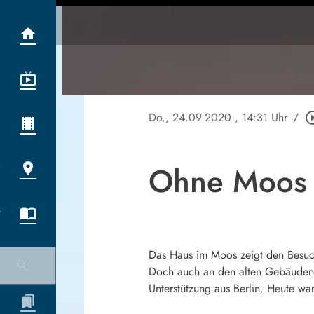
Do., 24.09.2020
, 14:31 Uhr
/
play_circle
Ohne Moos n
Das Haus im Moos zeigt den Besuch
Doch auch an den alten Gebäuden na
Unterstützung aus Berlin. Heute w