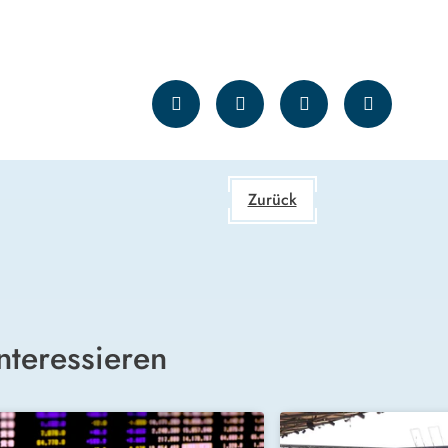
Zurück
nteressieren