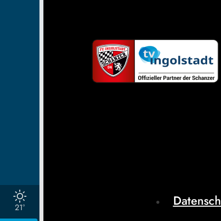
Datensch
21°