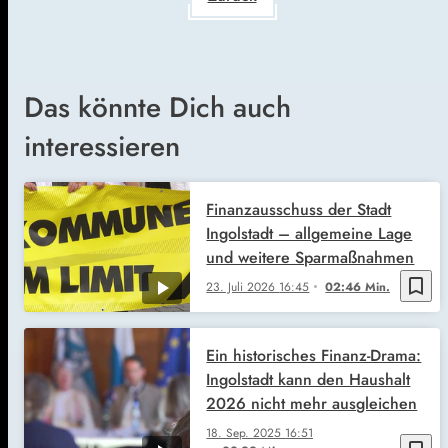
Das könnte Dich auch
interessieren
Finanzausschuss der Stadt
Ingolstadt – allgemeine Lage
und weitere Sparmaßnahmen
bookmark_border
23. Juli 2026
16:45
02:46 Min.
Ein historisches Finanz-Drama:
Ingolstadt kann den Haushalt
2026 nicht mehr ausgleichen
18. Sep. 2025
16:51