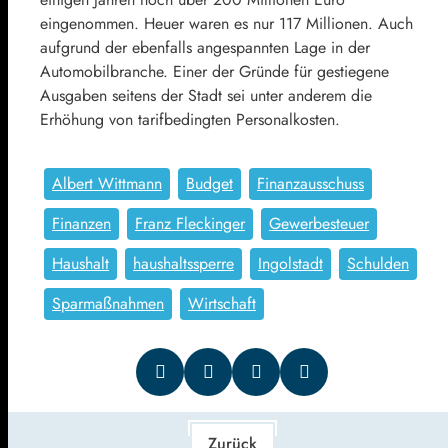
eingenommen. Heuer waren es nur 117 Millionen. Auch
aufgrund der ebenfalls angespannten Lage in der
Automobilbranche. Einer der Gründe für gestiegene
Ausgaben seitens der Stadt sei unter anderem die
Erhöhung von tarifbedingten Personalkosten.
Albert Wittmann
Budget
Finanzausschuss
Finanzen
Franz Fleckinger
Gewerbesteuer
Haushalt
haushaltssperre
Ingolstadt
Schulden
Sparmaßnahmen
Wirtschaft
Zurück