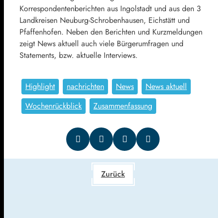
Korrespondentenberichten aus Ingolstadt und aus den 3
Landkreisen Neuburg-Schrobenhausen, Eichstätt und
Pfaffenhofen. Neben den Berichten und Kurzmeldungen
zeigt News aktuell auch viele Bürgerumfragen und
Statements, bzw. aktuelle Interviews.
Highlight
nachrichten
News
News aktuell
Wochenrückblick
Zusammenfassung
Zurück