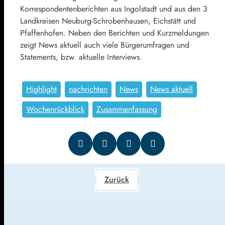
Korrespondentenberichten aus Ingolstadt und aus den 3
Landkreisen Neuburg-Schrobenhausen, Eichstätt und
Pfaffenhofen. Neben den Berichten und Kurzmeldungen
zeigt News aktuell auch viele Bürgerumfragen und
Statements, bzw. aktuelle Interviews.
Highlight
nachrichten
News
News aktuell
Wochenrückblick
Zusammenfassung
Zurück