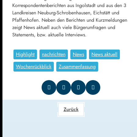
Korrespondentenberichten aus Ingolstadt und aus den 3
Landkreisen Neuburg-Schrobenhausen, Eichstätt und
Pfaffenhofen. Neben den Berichten und Kurzmeldungen
zeigt News aktuell auch viele Bürgerumfragen und
Statements, bzw. aktuelle Interviews.
Highlight
nachrichten
News
News aktuell
Wochenrückblick
Zusammenfassung
Zurück