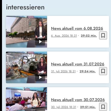
interessieren
News aktuell vom 6.08.2026
bookmark_border
6. Aug. 2026
18:31
29:52 Min.
News aktuell vom 31.07.2026
bookmark_border
31. Juli 2026
18:31
29:54 Min.
News aktuell vom 30.07.2026
bookmark_border
30. Juli 2026
18:31
29:51 Min.